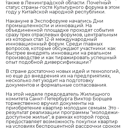
также в Ленинградской области. Почетный
статус страны-гостя Культурного форума в этом
году у Китайской народной республики.
Накануне в Экспофоруме начались Дни
промышленности и инноваций. На
объединенной площадке проходят события
сразу трех отраслевых форумов, центральным
из которых стал 12-й международный
инновационный форум. Среди главных
вопросов, которые обсуждают участники: как
быстрее внедрять инновации на реальном
производстве и как тиражировать успешный
опыт подобной диверсификации?
В стране достаточно новых идей и технологий,
но еще до внедрения их на предприятиях,
несколько лет уходит на подготовку
документов и формальные согласования.
На этой неделе председатель Жилищного
комитета Санкт-Петербурга Виктор Борщев
торжественно вручил документы на
приобретение квартир молодым семьям. Это -
результат реализации программы "молодежи-
доступное жилье", в рамках которой город
предоставляет возможность покупки квартир
на условиях беспроцентной рассрочки сроком