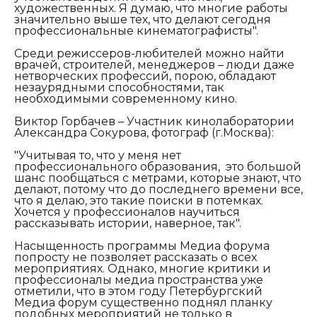
художественных. Я думаю, что многие работы
значительно выше тех, что делают сегодня
профессиональные кинематографисты".
Среди режиссеров-любителей можно найти
врачей, строителей, менеджеров – люди даже
нетворческих профессий, порою, обладают
незаурядными способностями, так
необходимыми современному кино.
Виктор Горбачев – Участник кинолаборатории
Александра Сокурова, фотограф (г.Москва):
"Учитывая то, что у меня нет
профессионального образования, это большой
шанс пообщаться с метрами, которые знают, что
делают, потому что до последнего времени все,
что я делаю, это такие поиски в потемках.
Хочется у профессионалов научиться
рассказывать истории, наверное, так".
Насыщенность программы Медиа форума
попросту не позволяет рассказать о всех
мероприятиях. Однако, многие критики и
профессионалы медиа пространства уже
отметили, что в этом году Петербургский
Медиа форум существенно поднял планку
подобных мероприятий не только в