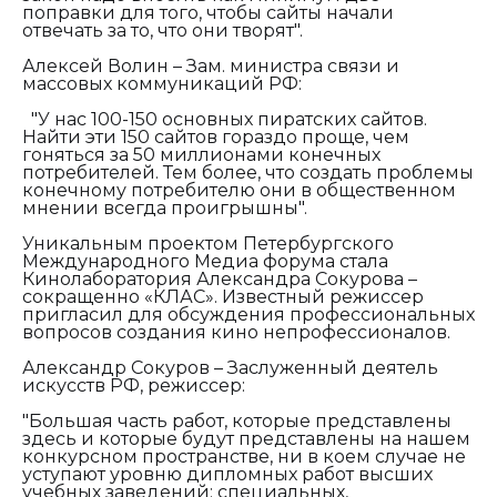
поправки для того, чтобы сайты начали
отвечать за то, что они творят".
Алексей Волин – Зам. министра связи и
массовых коммуникаций РФ:
"У нас 100-150 основных пиратских сайтов.
Найти эти 150 сайтов гораздо проще, чем
гоняться за 50 миллионами конечных
потребителей. Тем более, что создать проблемы
конечному потребителю они в общественном
мнении всегда проигрышны".
Уникальным проектом Петербургского
Международного Медиа форума стала
Кинолаборатория Александра Сокурова –
сокращенно «КЛАС». Известный режиссер
пригласил для обсуждения профессиональных
вопросов создания кино непрофессионалов.
Александр Сокуров – Заслуженный деятель
искусств РФ, режиссер:
"Большая часть работ, которые представлены
здесь и которые будут представлены на нашем
конкурсном пространстве, ни в коем случае не
уступают уровню дипломных работ высших
учебных заведений: специальных,