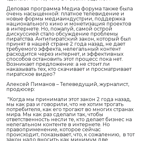
Деловая программа Медиа форума также была
очень насыщенной: платное телевидение и
новые формы медиаиндустрии, поддержка
национального кино и монетизация проектов
в интернете. Но, пожалуй, самой острой
дискуссией стало обсуждение проблемы
пиратства. Антипиратский закон, который был
принят в нашей стране 2 года назад, не дает
требуемого эффекта, нелегальный контент
расходится через интернет, и эффективных
способов остановить этот процесс пока нет.
Возникает предложение: а не стоит ли
наказывать тех, кто скачивает и просматривает
пиратское видео?
Алексей Пиманов – Телеведущий, журналист,
продюсер:
"Когда мы принимали этот закон 2 года назад,
мы как раз и говорили, что не хотим трогать
потребителя, как его трогают во многих странах
мира. Мы как раз сделали так, чтобы
ответственность несли те, кто делает бизнес на
нелегальном контенте в интернете. Но
правоприменение, которое сейчас
происходит, показывает, что, к сожалению, в тот
закон надо вносить как минимум две