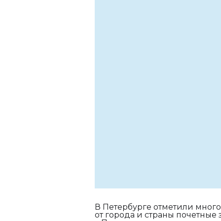
В Петербурге отметили мног
от города и страны почетные