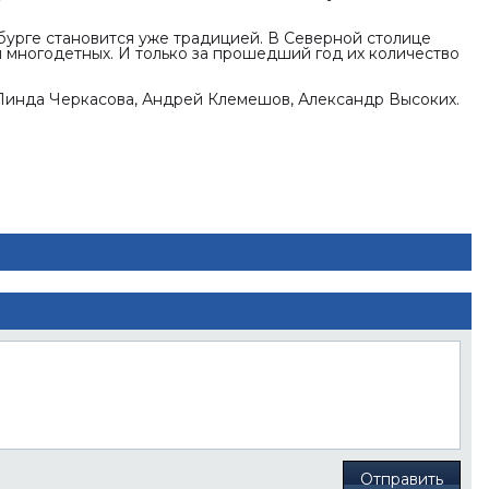
урге становится уже традицией. В
Северной столице
 многодетных. И только за прошедший год их количество
 Линда Черкасова, Андрей Клемешов, Александр Высоких.
Отправить