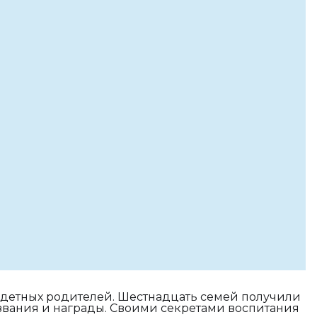
одетных родителей. Шестнадцать семей получили
 звания и награды. Своими секретами воспитания