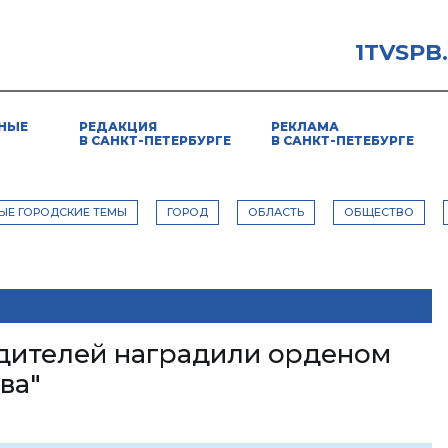
1TVSPB
НЫЕ
РЕДАКЦИЯ
РЕКЛАМА
В САНКТ-ПЕТЕРБУРГЕ
В САНКТ-ПЕТЕБУРГЕ
ЫЕ ГОРОДСКИЕ ТЕМЫ
ГОРОД
ОБЛАСТЬ
ОБЩЕСТВО
дителей наградили орденом
ва"