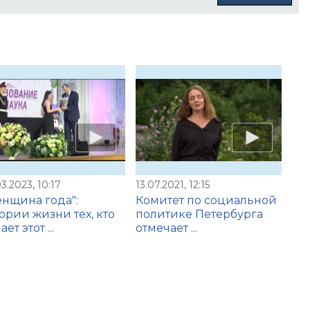
3.2023, 10:17
13.07.2021, 12:15
нщина года":
Комитет по социальной
ории жизни тех, кто
политике Петербурга
ет этот ...
отмечает ...