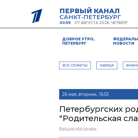
ПЕРВЫЙ КАНАЛ
САНКТ-ПЕТЕРБУРГ
00:59
07 АВГУСТА 2026, ЧЕТВЕРГ
ДОБРОЕ УТРО,
ФЕДЕРАЛЬ
ПЕТЕРБУРГ
НОВОСТИ
ВСЕ СЮЖЕТЫ
АФИША
ВАЖН
26 мая, вторник, 16:53
Петербургских ро
"Родительская сла
Версия для печати