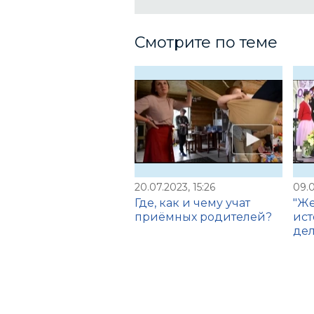
Смотрите по теме
20.07.2023, 15:26
09.0
Где, как и чему учат
"Же
приёмных родителей?
ист
дела