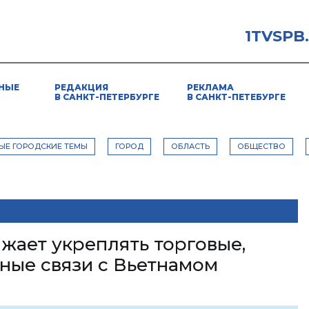
1TVSPB
НЫЕ
РЕДАКЦИЯ
РЕКЛАМА
В САНКТ-ПЕТЕРБУРГЕ
В САНКТ-ПЕТЕБУРГЕ
ЫЕ ГОРОДСКИЕ ТЕМЫ
ГОРОД
ОБЛАСТЬ
ОБЩЕСТВО
жает укреплять торговые,
ные связи с Вьетнамом