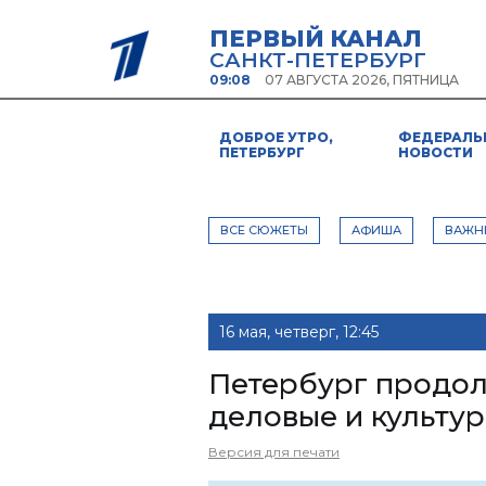
ПЕРВЫЙ КАНАЛ
САНКТ-ПЕТЕРБУРГ
09:08
07 АВГУСТА 2026, ПЯТНИЦА
ДОБРОЕ УТРО,
ФЕДЕРАЛЬ
ПЕТЕРБУРГ
НОВОСТИ
ВСЕ СЮЖЕТЫ
АФИША
ВАЖН
16 мая, четверг, 12:45
Петербург продол
деловые и культур
Версия для печати