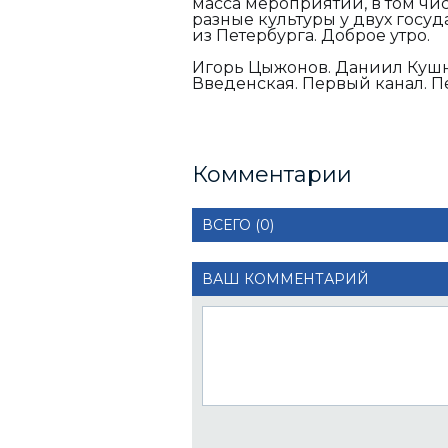
масса мероприятий, в том чи
разные культуры у двух госу
из Петербурга. Доброе утро.
Игорь Цыжонов. Даниил Кушн
Введенская. Первый канал. П
Комментарии
ВСЕГО (0)
ВАШ КОММЕНТАРИЙ