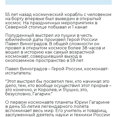
55 лет назад космический корабль с человеком
на борту впервые был выведен в открытый
космос. На праздничных мероприятиях в
Северной столице побывал и 1 канал
Полуденный выстрел из пушки в честь
юбилейной даты произвел Герой России
Павел Виноградов. В общей сложности он
провел в открытом космосе более 38 часов и
вошел в историю как самый возрастной
космонавт, совершивший выход в
околоземное пространство в 59 лет.
Павел Виноградов – Герой России, космонавт-
испытатель:
"Этот выстрел бы посвятил тем, кто начинал это
дело, тем, кто вообще осуществил этот прорыв –
это конечно, и Королев, и Глушко, это,
безусловно, Гагарин."
О первом космонавте планеты Юрии Гагарине
в день 55-летия легендарного полёта
вспоминает весь мир. Его учитель и товарищ,
заслуженный деятель науки и техники России