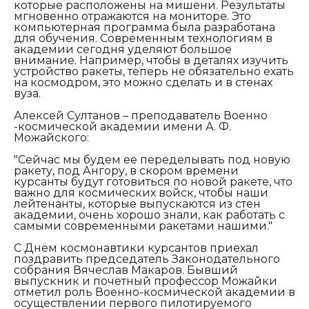
которые расположены на мишени. Результаты
мгновенно отражаются на мониторе. Это
компьютерная программа была разработана
для обучения. Современным технологиям в
академии сегодня уделяют большое
внимание. Например, чтобы в деталях изучить
устройство ракеты, теперь не обязательно ехать
на космодром, это можно сделать и в стенах
вуза.
Алексей Султанов – преподаватель Военно
-космической академии имени А. Ф.
Можайского:
"Сейчас мы будем ее переделывать под новую
ракету, под Ангору, в скором времени
курсанты будут готовиться по новой ракете, что
важно для космических войск, чтобы наши
лейтенанты, которые выпускаются из стен
академии, очень хорошо знали, как работать с
самыми современными ракетами нашими."
С Днём космонавтики курсантов приехал
поздравить председатель Законодательного
собрания Вячеслав Макаров. Бывший
выпускник и почетный профессор Можайки
отметил роль Военно-космической академии в
осуществлении первого пилотируемого