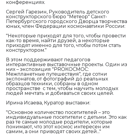
конференциях.
Сергей Гарезин, Руководитель детского
конструкторского бюро "Метеор" Санкт-
Петербургского городского Дворца творчества
юных, член Федерации космонавтики России:
"Некоторые приходят для того, чтобы провести
как-то время, найти друзей, а некоторые
приходят именно для того, чтобы потом стать
конструктором."
В этом поддерживают педагогов
интерактивные выставочные проекты. Один из
них – экспозиция "PROКОСМОС:
Межпланетные путешествия", где сотни
экспонатов, от фотографий до реальных
образцов техники, собраны в одном
пространстве с тем, чтобы научить молодых
людей мечтать и добиваться своих целей.
Ирина Исаева, Куратор выставки:
"Основное количество посетителей – это
индивидуальные посетители с детьми. Это как
раз те самые молодые родители, которые
понимают, что этот космос интересен им
самим, а они приводят своих детей..."