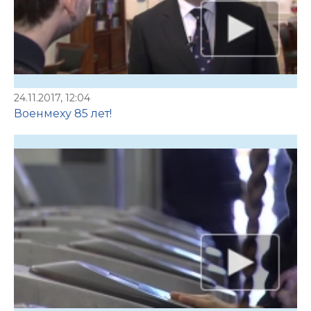
24.11.2017, 12:04
Военмеху 85 лет!