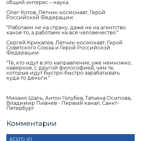
общий интерес – наука.
Олег Котов, Лётчик-космонавт, Герой
Российской Федерации:
"Работаем не на страну, даже не на агентство
какое-то, а работаем на всё человечество."
Сергей Крикалёв, Лётчик-космонавт, Герой
Советского Союза и Герой Российской
Федерации:
"Те, кто идут в это направление, уже немножко,
наверное, с другой философией, чем те,
которые идут быстро-быстро зарабатывать
куда-то деньги."
Михаил Шаль, Антон Голубев, Татьяна Осипова,
Владимир Пивнев - Первый канал, Санкт-
Петербург.
Комментарии
ВСЕГО (0)