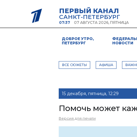
ПЕРВЫЙ КАНАЛ
САНКТ-ПЕТЕРБУРГ
07:37
07 АВГУСТА 2026, ПЯТНИЦА
ДОБРОЕ УТРО,
ФЕДЕРАЛЬ
ПЕТЕРБУРГ
НОВОСТИ
ВСЕ СЮЖЕТЫ
АФИША
ВАЖН
15 декабря, пятница, 12:29
Помочь может каж
Версия для печати