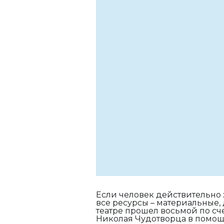
Если человек действительно х
все ресурсы – материальные,
театре прошел восьмой по сче
Николая Чудотворца в помощ