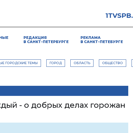
1TVSPB
НЫЕ
РЕДАКЦИЯ
РЕКЛАМА
В САНКТ-ПЕТЕРБУРГЕ
В САНКТ-ПЕТЕБУРГЕ
ЫЕ ГОРОДСКИЕ ТЕМЫ
ГОРОД
ОБЛАСТЬ
ОБЩЕСТВО
дый - о добрых делах горожан