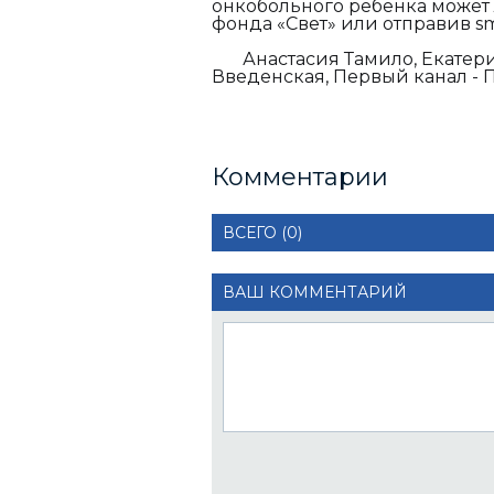
онкобольного ребенка может
фонда «Свет» или отправив
s
Анастасия Тамило,
Екатери
Введенская, Пе
Комментарии
ВСЕГО (0)
ВАШ КОММЕНТАРИЙ