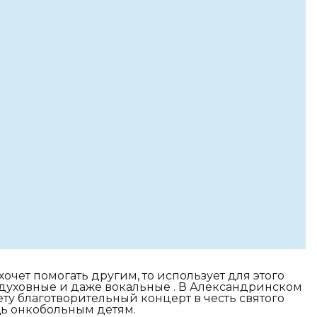
очет помогать другим, то использует для этого
 духовные и даже вокальные . В Александринском
ту благотворительный концерт в честь святого
ь онкобольным детям.