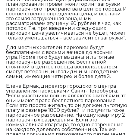
планирования провел мониторинг загрузки
парковочного пространства в центре города. И
соответственно определена цена, и все-таки
это самая загруженная зона, и мы
рассматриваем эту цену, 60 рублей в час, как
потолок. Т.е. при введении следующих
парковок цена увеличиваться не будет, может
только уменьшаться – все зависит от загрузки".
Для местных жителей парковки будут
бесплатными с восьми вечера до восьми
утра.
Кроме того будут выданы и льготные
парковочные разрешения. Бесплатной
стоянкой в центре города воспользоваться
смогут ветераны, инвалиды и многодетные
семьи, имеющие четырех и более детей.
Елена Ермак, директор городского центра
управления парковками Санкт-Петербурга:
"Если участники войны являются жителями, то
они имеют право бесплатного паркования.
Если это просто житель, то он должен льготную
плату в размере 1800 рублей и получить тоже
парковочное разрешение. На одну квартиру 2
парковочных разрешения. Если это
коммунальная квартира, то одно разрешение
на каждого долевого собственника. Так же
правом получения парковочного разрешения