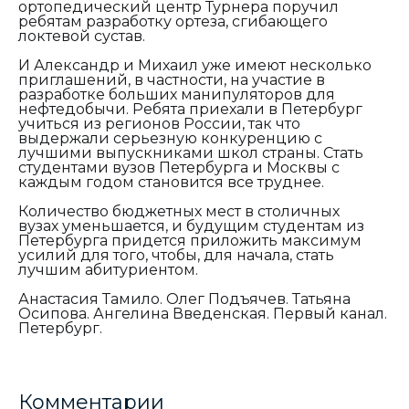
ортопедический центр Турнера поручил
ребятам разработку ортеза, сгибающего
локтевой сустав.
И Александр и Михаил уже имеют несколько
приглашений, в частности, на участие в
разработке больших манипуляторов для
нефтедобычи. Ребята приехали в Петербург
учиться из регионов России, так что
выдержали серьезную конкуренцию с
лучшими выпускниками школ страны. Стать
студентами вузов Петербурга и Москвы с
каждым годом становится все труднее.
Количество бюджетных мест в столичных
вузах уменьшается, и будущим студентам из
Петербурга придется приложить максимум
усилий для того, чтобы, для начала, стать
лучшим абитуриентом.
Анастасия Тамило. Олег Подъячев. Татьяна
Осипова. Ангелина Введенская. Первый канал.
Петербург.
Комментарии