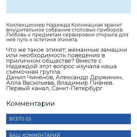
Коллекционер Надежда Коломацкая хранит
внушительное собрание столовых приборов.
Любовь к предметам сервировки открыла для
неё путь к эстетике этикета.
Что же такое этикет: жеманные замашки
или необходимость поведения в
приличном обществе? Вместе с
Надеждой этот вопрос изучала наша
съёмочная группа.
Данил Чинёнов, Александр Дружинин,
Алла Васильева, Владимир Пивнев.
Первый канал, Санкт-Петербург
Комментарии
ВСЕГО (0)
ВАШ КОММЕНТАРИЙ