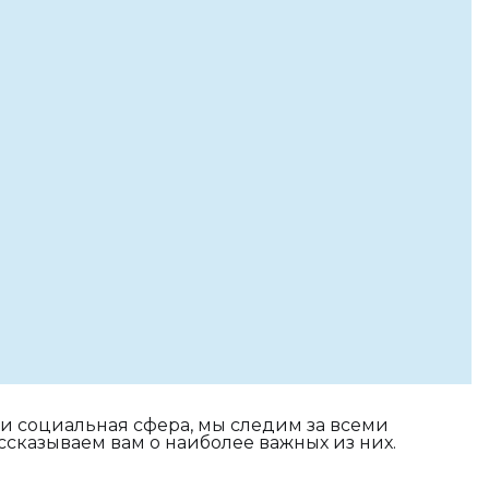
 и социальная сфера, мы следим за всеми
ссказываем вам о наиболее важных из них.