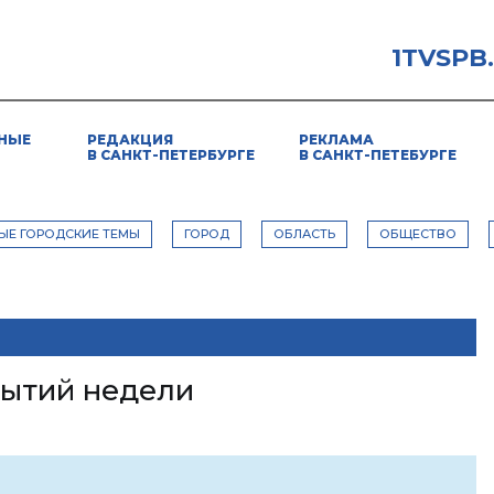
1TVSPB
НЫЕ
РЕДАКЦИЯ
РЕКЛАМА
В САНКТ-ПЕТЕРБУРГЕ
В САНКТ-ПЕТЕБУРГЕ
ЫЕ ГОРОДСКИЕ ТЕМЫ
ГОРОД
ОБЛАСТЬ
ОБЩЕСТВО
ытий недели