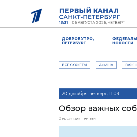
ПЕРВЫЙ КАНАЛ
САНКТ-ПЕТЕРБУРГ
13:31
06 АВГУСТА 2026, ЧЕТВЕРГ
ДОБРОЕ УТРО,
ФЕДЕРАЛЬ
ПЕТЕРБУРГ
НОВОСТИ
ВСЕ СЮЖЕТЫ
АФИША
ВАЖН
20 декабря, четверг, 11:09
Обзор важных соб
Версия для печати