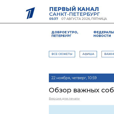
ПЕРВЫЙ КАНАЛ
САНКТ-ПЕТЕРБУРГ
05:37
07 АВГУСТА 2026, ПЯТНИЦА
ДОБРОЕ УТРО,
ФЕДЕРАЛЬ
ПЕТЕРБУРГ
НОВОСТИ
ВСЕ СЮЖЕТЫ
АФИША
ВАЖН
22 ноября, четверг, 10:59
Обзор важных соб
Версия для печати