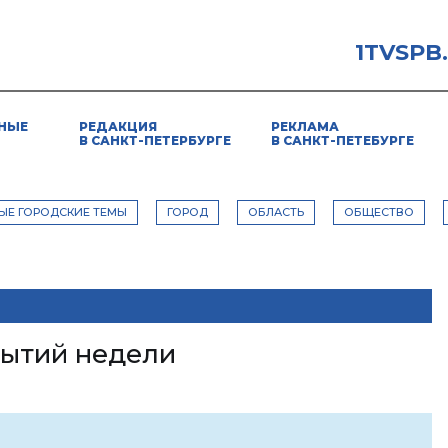
1TVSPB
НЫЕ
РЕДАКЦИЯ
РЕКЛАМА
В САНКТ-ПЕТЕРБУРГЕ
В САНКТ-ПЕТЕБУРГЕ
ЫЕ ГОРОДСКИЕ ТЕМЫ
ГОРОД
ОБЛАСТЬ
ОБЩЕСТВО
ытий недели