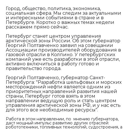
Город, общество, политика, экономика,
социальная сфера. Мы следим за актуальными
и интересными событиями в стране и в
Петербурге. Коротко о важных темах недели
расскажем прямо сейчас.
Петербург станет центром управления
арктической зоны России. Об этом губернатор
Георгий Полтавченко заявил на совещании
Ассоциации производителей оборудования в
газовой отрасли в Колпино. У петербургских
компаний уже есть разработки в этой отрасли,
активно включиться в работу готово и
правительство города.
Георгий Полтавченко, губернатор Санкт-
Петербурга:
"Разработка шельфовых и морских
месторождений нефти является одним из
приоритетных направлений развития нашей
страны, Петербург готов взять в этом
направлении ведущую роль и стать центром
управления арктической зоны РФ, и у нас есть
для этого все необходимые ресурсы".
Работа в этом направлении, по мнению губернатора,
даст мощный импульс развитию других отраслей:
робототехники, топливных технологий, судостроения, а