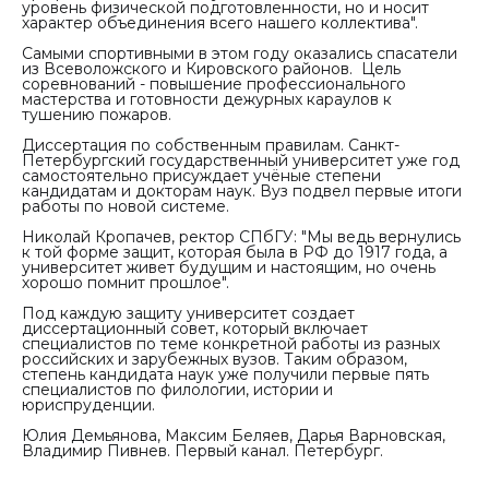
уровень физической подготовленности, но и носит
характер объединения всего нашего коллектива".
Самыми спортивными в этом году оказались спасатели
из Всеволожского и Кировского районов. Цель
соревнований - повышение профессионального
мастерства и готовности дежурных караулов к
тушению пожаров.
Диссертация по собственным правилам. Санкт-
Петербургский государственный университет уже год
самостоятельно присуждает учёные степени
кандидатам и докторам наук. Вуз подвел первые итоги
работы по новой системе.
Николай Кропачев, ректор СПбГУ:
"Мы ведь вернулись
к той форме защит, которая была в РФ до 1917 года, а
университет живет будущим и настоящим, но очень
хорошо помнит прошлое".
Под каждую защиту университет создает
диссертационный совет, который включает
специалистов по теме конкретной работы из разных
российских и зарубежных вузов. Таким образом,
степень кандидата наук уже получили первые пять
специалистов по филологии, истории и
юриспруденции.
Юлия Демьянова, Максим Беляев, Дарья Варновская,
Владимир Пивнев. Первый канал. Петербург.