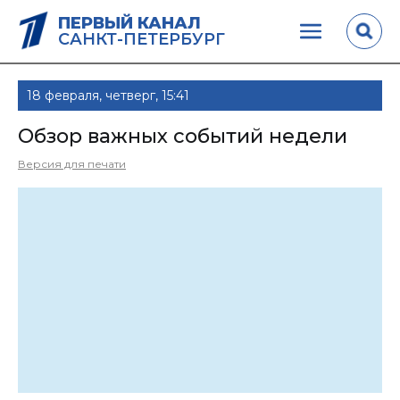
ПЕРВЫЙ КАНАЛ
САНКТ-ПЕТЕРБУРГ
18 февраля, четверг, 15:41
Обзор важных событий недели
Версия для печати