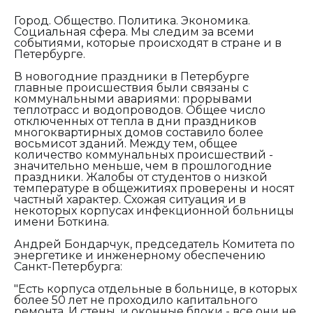
Город. Общество. Политика. Экономика.
Социальная сфера. Мы следим за всеми
событиями, которые происходят в стране и в
Петербурге.
В новогодние праздники в Петербурге
главные происшествия были связаны с
коммунальными авариями: прорывами
теплотрасс и водопроводов. Общее число
отключенных от тепла в дни праздников
многоквартирных домов составило более
восьмисот зданий. Между тем, общее
количество коммунальных происшествий -
значительно меньше, чем в прошлогодние
праздники. Жалобы от студентов о низкой
температуре в общежитиях проверены и носят
частный характер. Схожая ситуация и в
некоторых корпусах инфекционной больницы
имени Боткина.
Андрей Бондарчук, председатель Комитета по
энергетике и инженерному обеспечению
Санкт-Петербурга:
"Есть корпуса отдельные в больнице, в которых
более 50 лет не проходило капитального
ремонта. И стены, и оконные блоки - все они не