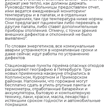
держат уже тепло, как должны держать.
Руководством больницы предоставлен отчет,
ими ведется ежедневный мониторинг
температуры и в палатах, и в отдельных
помещениях, там где температура ниже нормы.
Они предлагают пациентам либо переехать в
другие палаты, либо ставят дополнительные
приборы отопления. Отмечу, с точки зрения
внешних дефектов и отклонений не было
выявлено".
По словам энергетиков, все коммунальные
аварии устраняются в нормативные сроки и
даже сейчас идут работы по устранению
дефектов.
Стационарные пункты приёма опасных отходов
расширяют географию в Петербурге. Три
новых приёмника накануне открылись в
Колпинском, Курортном и Приморском
районах. Напомним, что горожане могут
бесплатно сдать в утиль ртутные лампы и
термометры, отработанные батарейки и
аккумуляторы, бытовую и компьютерную
технику, лаки, краски, масла, лекарства с
истёкшим сроком годности и автомобильные
покрышки.