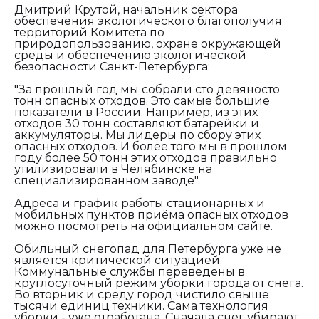
Дмитрий Крутой, начальник сектора
обеспечения экологического благополучия
территорий Комитета по
природопользованию, охране окружающей
среды и обеспечению экологической
безопасности Санкт-Петербурга:
"За прошлый год мы собрали сто девяносто
тонн опасных отходов. Это самые большие
показатели в России. Например, из этих
отходов 30 тонн составляют батарейки и
аккумуляторы. Мы лидеры по сбору этих
опасных отходов. И более того мы в прошлом
году более 50 тонн этих отходов правильно
утилизировали в Челябинске на
специализированном заводе".
Адреса и график работы стационарных и
мобильных пунктов приёма опасных отходов
можно посмотреть на официальном сайте.
Обильный снегопад для Петербурга уже не
является критической ситуацией.
Коммунальные службы переведены в
круглосуточный режим уборки города от снега.
Во вторник и среду город чистило свыше
тысячи единиц техники. Сама технология
уборки - уже отработана. Сначала снег убирают