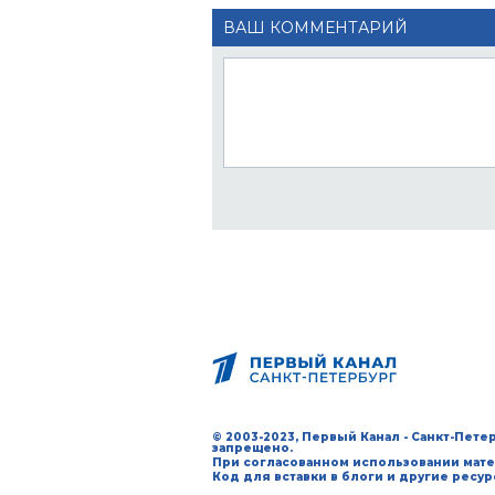
ВАШ КОММЕНТАРИЙ
© 2003-2023, Первый Канал - Санкт-Пет
запрещено.
При согласованном использовании мате
Код для вставки в блоги и другие ресу