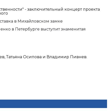
твенности" - заключительный концерт проекта
рого
ставка в Михайловском замке
нко в Петербурге выступит знаменитая
ев, Татьяна Осипова и Владимир Пивнев.