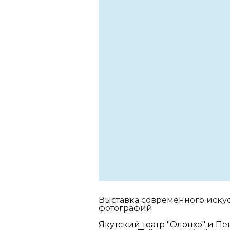
Выставка современного искусс
фотографий
Якутский театр "Олонхо" и
Пе