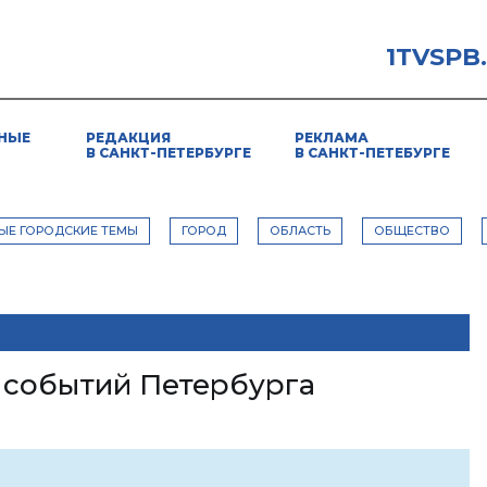
1TVSPB
НЫЕ
РЕДАКЦИЯ
РЕКЛАМА
В САНКТ-ПЕТЕРБУРГЕ
В САНКТ-ПЕТЕБУРГЕ
ЫЕ ГОРОДСКИЕ ТЕМЫ
ГОРОД
ОБЛАСТЬ
ОБЩЕСТВО
 событий Петербурга