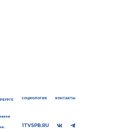
СОЦИОЛОГИЯ
КОНТАКТЫ
ЕРБУРГЕ
иалов
1TVSPB.RU
ия.