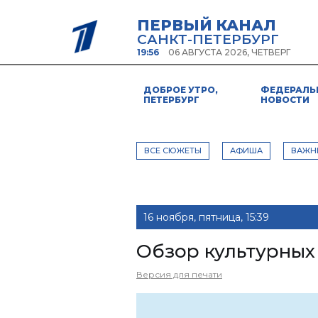
ПЕРВЫЙ КАНАЛ
САНКТ-ПЕТЕРБУРГ
19:56
06 АВГУСТА 2026, ЧЕТВЕРГ
ДОБРОЕ УТРО,
ФЕДЕРАЛЬ
ПЕТЕРБУРГ
НОВОСТИ
ВСЕ СЮЖЕТЫ
АФИША
ВАЖН
16 ноября, пятница, 15:39
Обзор культурных
Версия для печати