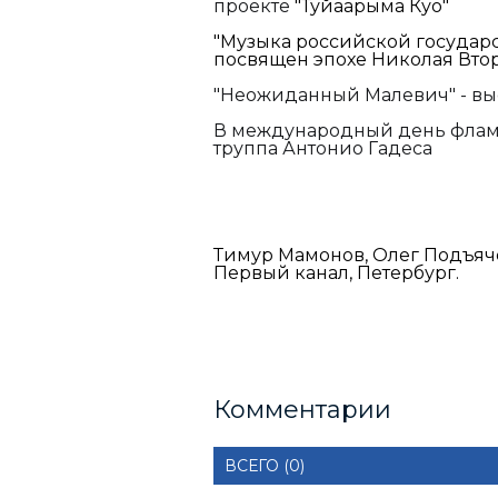
проекте
"Туйаарыма Куо"
"Музыка российской государс
посвящен эпохе Николая Вто
"Неожиданный Малевич" - вы
В международный день фламе
труппа Антонио Гадеса
Тимур Мамонов, Олег Подъяч
Первый канал, Петербург.
Комментарии
ВСЕГО (0)