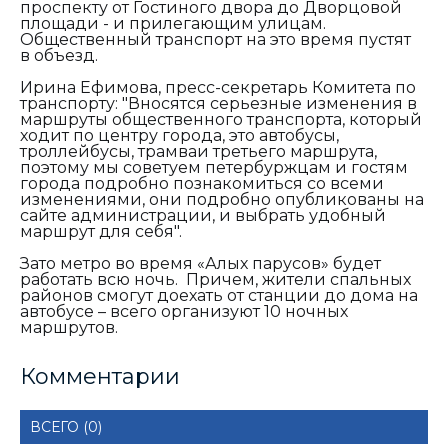
проспекту от Гостиного двора до Дворцовой
площади - и прилегающим улицам.
Общественный транспорт на это время пустят
в объезд.
Ирина Ефимова, пресс-секретарь Комитета по
транспорту: "
Вносятся серьезные изменения в
маршруты общественного транспорта, который
ходит по центру города, это автобусы,
троллейбусы, трамваи третьего маршрута,
поэтому мы советуем петербуржцам и гостям
города подробно познакомиться со всеми
изменениями, они подробно опубликованы на
сайте администрации, и выбрать удобный
маршрут для себя".
Зато метро во время «Алых парусов» будет
работать всю ночь. Причем, жители спальных
районов смогут доехать от станции до дома на
автобусе – всего организуют 10 ночных
маршрутов.
Комментарии
ВСЕГО (0)