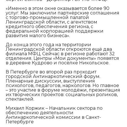
«Именно в этом окне оказывается более 90
услуг. Мы заключили партнёрские соглашения
с торгово-промышленной палатой
Ленинградской области, с агентством
кредитного обеспечения региона, с
федеральной корпорацией поддержки
развития малого бизнеса».
До конца этого года на территории
Ленинградской области откроются ещё два
филиала МФЦ. Сейчас в регионе работают 32
отделения. Центры «Мои документы» появятся
в деревне Кудрово и посёлке Никольское.
В Петербурге во второй раз проходит
городской Антинаркотический форум.
Пленарные дискуссии, выступления
психологов, педагогов, наркологов. Но главное
– это участие в форуме молодёжи, презентация
их творческих проектов: социальных роликов,
спектаклей.
Михаил Коржик – Начальник сектора по
обеспечению деятельности
Антинаркотической комиссии в Санкт-
Петербурге