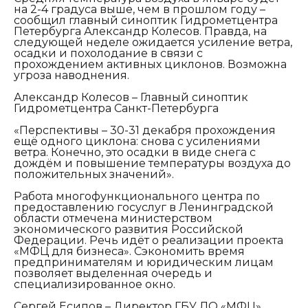
на 2-4 градуса выше, чем в прошлом году –
сообщил главный синоптик Гидрометцентра
Петербурга Александр Колесов. Правда, на
следующей неделе ожидается усиление ветра,
осадки и похолодание в связи с
прохождением активных циклонов. Возможна
угроза наводнения.
Александр Колесов – Главный синоптик
Гидрометцентра Санкт-Петербурга
«Перспективы – 30-31 декабря прохождения
ещё одного циклона: снова с усилениями
ветра. Конечно, это осадки в виде снега с
дождём и повышение температуры воздуха до
положительных значений».
Работа многофункционального центра по
предоставлению госуслуг в Ленинградской
области отмечена министерством
экономического развития Российской
Федерации. Речь идёт о реализации проекта
«МФЦ для бизнеса». Сэкономить время
предпринимателям и юридическим лицам
позволяет выделенная очередь и
специализированное окно.
Сергей Есипов – Директор ГБУ ЛО «МФЦ»