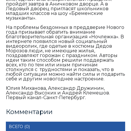
пройдёт завтра в Аничковом дворце. А в
Ледовый дворец пригласят школьников
младших классов на шоу «Бременские
музыканты».
На проблемы бездомных в преддверие Нового
года призывает обратить внимание
благотворительная организация «Ночлежка». В
интернете появился новый социальный
видеоролик, где одетые в костюмы Дедов
Морозов люди, не имеющие жилья,
поздравляют горожан с праздником. Авторы
идеи таким способом решили поддержать
всех, кто по тем или иным причинам
столкнулся с трудностями и показать, что в
любой ситуации можно найти силы и подарить
себе и другим новогоднее настроение.
Юлия Миханова, Александр Дружинин,
Александр Высоких и Андрей Клемешов.
Первый канал-Санкт-Петербург.
Комментарии
ВСЕГО (0)