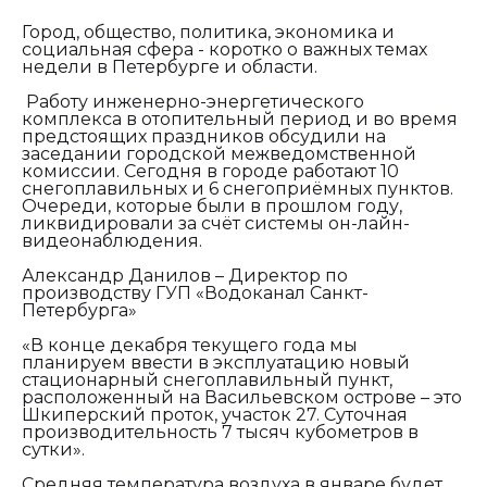
Город, общество, политика, экономика и
социальная сфера - коротко о важных темах
недели в Петербурге и области.
Работу инженерно-энергетического
комплекса в отопительный период и во время
предстоящих праздников обсудили на
заседании городской межведомственной
комиссии. Сегодня в городе работают 10
снегоплавильных и 6 снегоприёмных пунктов.
Очереди, которые были в прошлом году,
ликвидировали за счёт системы он-лайн-
видеонаблюдения.
Александр Данилов – Директор по
производству ГУП «Водоканал Санкт-
Петербурга»
«В конце декабря текущего года мы
планируем ввести в эксплуатацию новый
стационарный снегоплавильный пункт,
расположенный на Васильевском острове – это
Шкиперский проток, участок 27. Суточная
производительность 7 тысяч кубометров в
сутки».
Средняя температура воздуха в январе будет