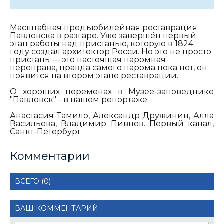
Масштабная предъюбилейная реставрация
Павловска в разгаре. Уже завершён первый
этап работы над пристанью, которую в 1824
году создал архитектор Росси. Но это не просто
пристань — это настоящая паромная
переправа, правда самого парома пока нет, он
появится на втором этапе реставрации.
О хороших переменах в Музее-заповеднике
"Павловск" - в нашем репортаже.
Анастасия Тамило, Александр Дружинин, Алла
Васильева, Владимир Пивнев. Первый канал,
Санкт-Петербург
Комментарии
ВСЕГО (0)
ВАШ КОММЕНТАРИЙ