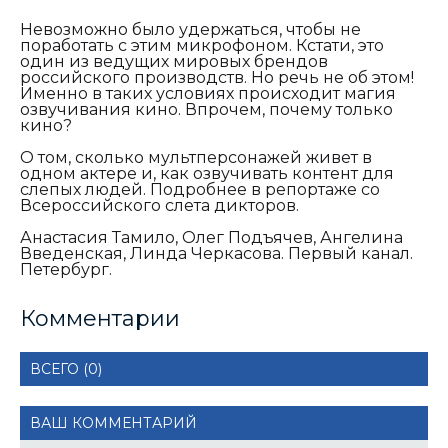
Невозможно было удержаться, чтобы не
поработать с этим микрофоном. Кстати, это
один из ведущих мировых брендов
российского производств. Но речь не об этом!
Именно в таких условиях происходит магия
озвучивания кино. Впрочем, почему только
кино?
О том, сколько мультперсонажей живет в
одном актере и, как озвучивать контент для
слепых людей. Подробнее в репортаже со
Всероссийского слета дикторов.
Анастасия Тамило, Олег Подъячев, Ангелина
Введенская, Линда Черкасова. Первый канал.
Петербург.
Комментарии
ВСЕГО (0)
ВАШ КОММЕНТАРИЙ