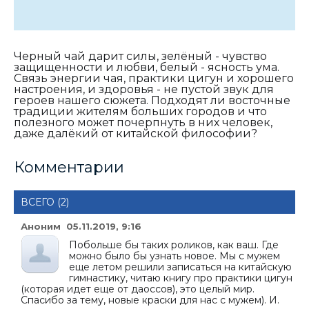
Черный чай дарит силы, зелёный - чувство
защищенности и любви, белый - ясность ума.
Связь энергии чая, практики цигун и хорошего
настроения, и здоровья - не пустой звук для
героев нашего сюжета. Подходят ли восточные
традиции жителям больших городов и что
полезного может почерпнуть в них человек,
даже далёкий от китайской философии?
Комментарии
ВСЕГО (2)
Аноним 05.11.2019, 9:16
Побольше бы таких роликов, как ваш. Где
можно было бы узнать новое. Мы с мужем
еще летом решили записаться на китайскую
гимнастику, читаю книгу про практики цигун
(которая идет еще от даоссов), это целый мир.
Спасибо за тему, новые краски для нас с мужем). И.