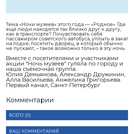
Тема «Ночи музеев» этого года — «Родное». Где
ещё люди находятся так близко друг к другу,
как в транспорте? Почувствовать себя
пассажиром советского автобуса, уплыть в закат
на лодке, посетить дворец, в который обычно
не пускают, – такое возможно только в эту ночь.
Вместе с посетителями и участниками
акции "Ночь музеев" гуляла по городу и
наша съёмочная группа.
Юлия Демьянова, Александр Дружинин,
Алла Васильева, Анжелика Григорьева.
Первый канал, Санкт-Петербург
Комментарии
ВСЕГО (0)
ВАШ КОММЕНТАРИЙ