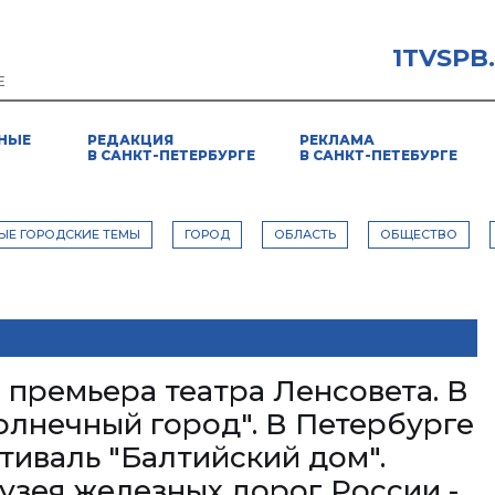
1TVSPB
Е
НЫЕ
РЕДАКЦИЯ
РЕКЛАМА
В САНКТ-ПЕТЕРБУРГЕ
В САНКТ-ПЕТЕБУРГЕ
ЫЕ ГОРОДСКИЕ ТЕМЫ
ГОРОД
ОБЛАСТЬ
ОБЩЕСТВО
 премьера театра Ленсовета. В
олнечный город". В Петербурге
тиваль "Балтийский дом".
узея железных дорог России -