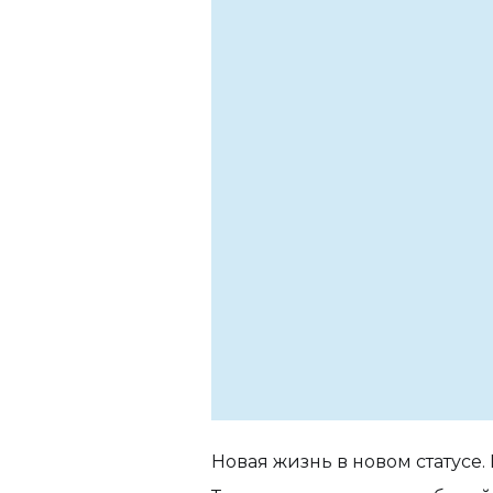
Новая жизнь в новом статусе.