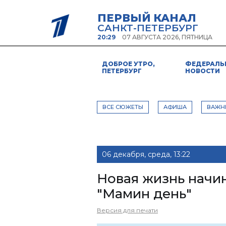
ПЕРВЫЙ КАНАЛ
САНКТ-ПЕТЕРБУРГ
20:29
07 АВГУСТА 2026, ПЯТНИЦА
ДОБРОЕ УТРО,
ФЕДЕРАЛЬ
ПЕТЕРБУРГ
НОВОСТИ
ВСЕ СЮЖЕТЫ
АФИША
ВАЖН
06 декабря, среда, 13:22
Новая жизнь начин
"Мамин день"
Версия для печати