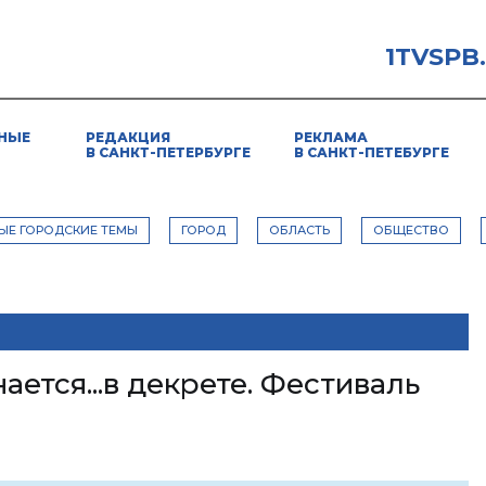
1TVSPB
НЫЕ
РЕДАКЦИЯ
РЕКЛАМА
В САНКТ-ПЕТЕРБУРГЕ
В САНКТ-ПЕТЕБУРГЕ
ЫЕ ГОРОДСКИЕ ТЕМЫ
ГОРОД
ОБЛАСТЬ
ОБЩЕСТВО
ается...в декрете. Фестиваль