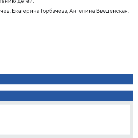
танию детей.
ев, Екатерина Горбачева, Ангелина Введенская.