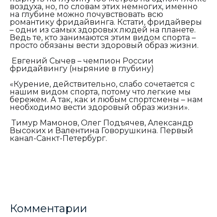
воздуха, но, по словам этих немногих, именно
на глубине можно почувствовать всю
романтику фридайвинга. Кстати, фридайверы
– одни из самых здоровых людей на планете.
Ведь те, кто занимаются этим видом спорта –
просто обязаны вести здоровый образ жизни.
Евгений Сычев – чемпион России
фридайвингу (ныряние в глубину)
«Курение, действительно, слабо сочетается с
нашим видом спорта, потому что легкие мы
бережем. А так, как и любым спортсмены – нам
необходимо вести здоровый образ жизни».
Тимур Мамонов, Олег Подъячев, Александр
Высоких и Валентина Говорушкина. Первый
канал-Санкт-Петербург.
Комментарии