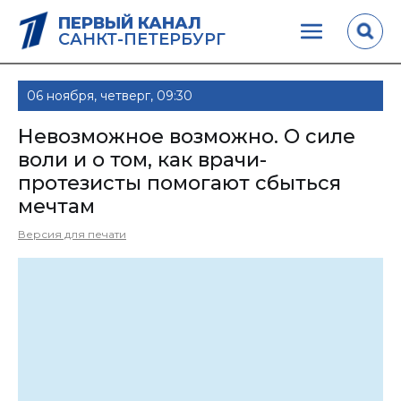
ПЕРВЫЙ КАНАЛ
САНКТ-ПЕТЕРБУРГ
06 ноября, четверг, 09:30
Невозможное возможно. О силе
воли и о том, как врачи-
протезисты помогают сбыться
мечтам
Версия для печати