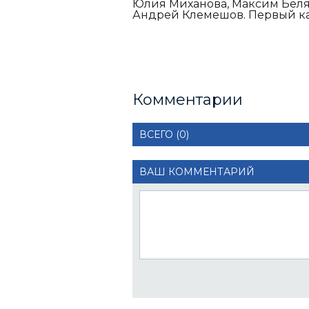
Юлия Миханова, Максим Беляе
Андрей Клемешов. Первый ка
Комментарии
ВСЕГО (0)
ВАШ КОММЕНТАРИЙ