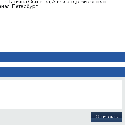
в, Татьяна Осипова, Александр Высоких и
нал. Петербург.
Отправить