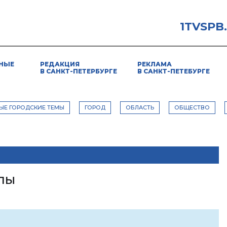
1TVSPB
НЫЕ
РЕДАКЦИЯ
РЕКЛАМА
В САНКТ-ПЕТЕРБУРГЕ
В САНКТ-ПЕТЕБУРГЕ
ЫЕ ГОРОДСКИЕ ТЕМЫ
ГОРОД
ОБЛАСТЬ
ОБЩЕСТВО
лы