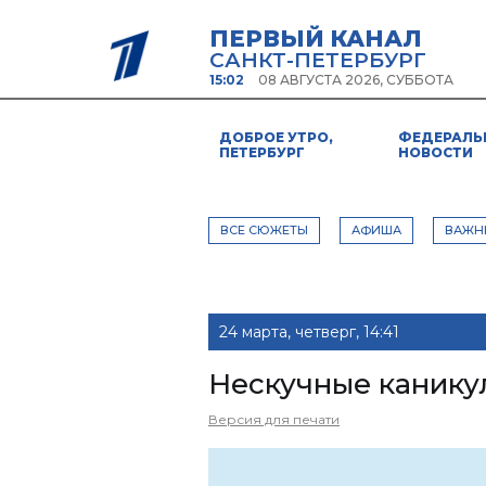
ПЕРВЫЙ КАНАЛ
САНКТ-ПЕТЕРБУРГ
15:02
08 АВГУСТА 2026, СУББОТА
ДОБРОЕ УТРО,
ФЕДЕРАЛЬ
ПЕТЕРБУРГ
НОВОСТИ
ВСЕ СЮЖЕТЫ
АФИША
ВАЖН
24 марта, четверг, 14:41
Нескучные канику
Версия для печати