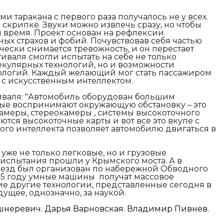
 таракана с первого раза получалось не у всех.
 скрипке. Звуки можно извлечь сразу, но чтобы
я время. Проект основан на рефлексии
ных страхов и фобий. Почувствовав себя частью
ически снимается тревожность, и он перестает
тиваля смогли испытать на себе не только
кулярных технологий, но и возможности
ологий. Каждый желающий мог стать пассажиром
я с искусственным интеллектом.
валя: "
Автомобиль оборудован большим
рые воспринимают окружающую обстановку – это
амеры, стереокамеры , системы высокоточного
тся высокоточные карты и вот все это вкупе с
го интеллекта позволяет автомобилю двигаться в
уже не только легковые, но и грузовые
 испытания прошли у Крымского моста. А в
оезд был организован по набережной Обводного
025 году умные машины получат массовое
ие другие технологии, представленные сегодня в
удущее, однозначно, за наукой.
шнеревич. Дарья Варновская. Владимир Пивнев.