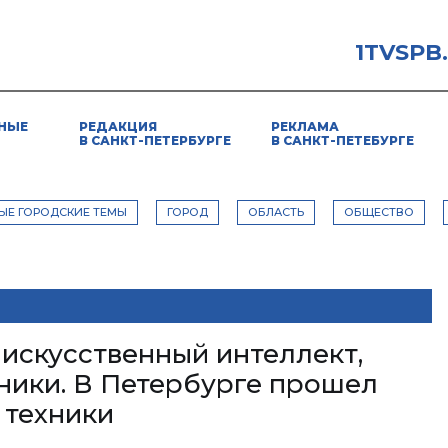
1TVSPB
НЫЕ
РЕДАКЦИЯ
РЕКЛАМА
В САНКТ-ПЕТЕРБУРГЕ
В САНКТ-ПЕТЕБУРГЕ
ЫЕ ГОРОДСКИЕ ТЕМЫ
ГОРОД
ОБЛАСТЬ
ОБЩЕСТВО
 искусственный интеллект,
ники. В Петербурге прошел
 техники