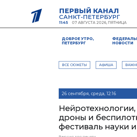
ПЕРВЫЙ КАНАЛ
САНКТ-ПЕТЕРБУРГ
11:45
07 АВГУСТА 2026, ПЯТНИЦА
ДОБРОЕ УТРО,
ФЕДЕРАЛЬ
ПЕТЕРБУРГ
НОВОСТИ
ВСЕ СЮЖЕТЫ
АФИША
ВАЖН
26 сентября, среда, 12:16
Нейротехнологии,
дроны и беспилот
фестиваль науки и
Версия для печати