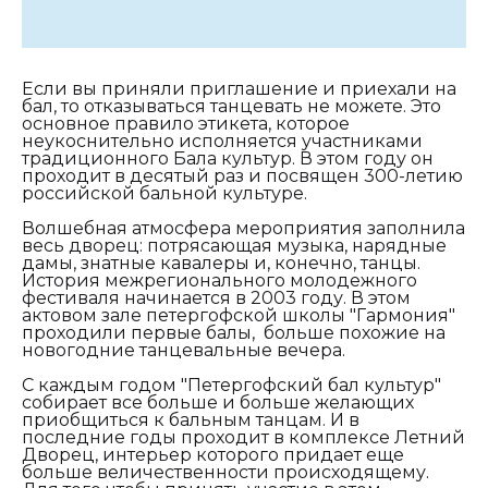
Если вы приняли приглашение и приехали на
бал, то отказываться танцевать не можете. Это
основное правило этикета, которое
неукоснительно исполняется участниками
традиционного Бала культур. В этом году он
проходит в десятый раз и посвящен 300-летию
российской бальной культуре.
Волшебная атмосфера мероприятия заполнила
весь дворец: потрясающая музыка, нарядные
дамы, знатные кавалеры и, конечно, танцы.
История межрегионального молодежного
фестиваля начинается в 2003 году. В этом
актовом зале петергофской школы "Гармония"
проходили первые балы, больше похожие на
новогодние танцевальные вечера.
С каждым годом "Петергофский бал культур"
собирает все больше и больше желающих
приобщиться к бальным танцам. И в
последние годы проходит в комплексе Летний
Дворец, интерьер которого придает еще
больше величественности происходящему.