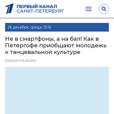
ПЕРВЫЙ КАНАЛ
САНКТ-ПЕТЕРБУРГ
26 декабря, среда, 13:16
Не в смартфоны, а на бал! Как в
Петергофе приобщают молодежь
к танцевальной культуре
Версия для печати