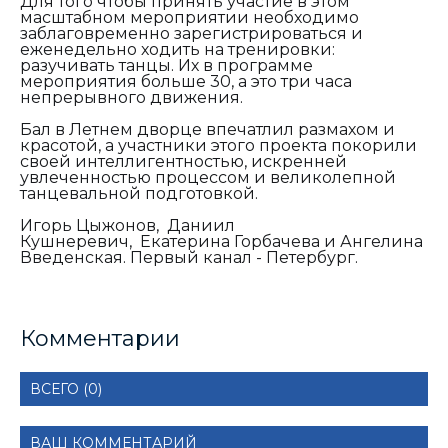
Для того чтобы принять участие в этом
масштабном мероприятии необходимо
заблаговременно зарегистрироваться и
еженедельно ходить на тренировки:
разучивать танцы. Их в программе
мероприятия больше 30, а это три часа
непрерывного движения.
Бал в Летнем дворце впечатлил размахом и
красотой, а участники этого проекта покорили
своей интеллигентностью, искренней
увлеченностью процессом и великолепной
танцевальной подготовкой.
Игорь Цыжонов, Даниил
Кушнеревич, Екатерина Горбачева и Ангелина
Введенская. Первый канал - Петербург.
Комментарии
ВСЕГО (0)
ВАШ КОММЕНТАРИЙ