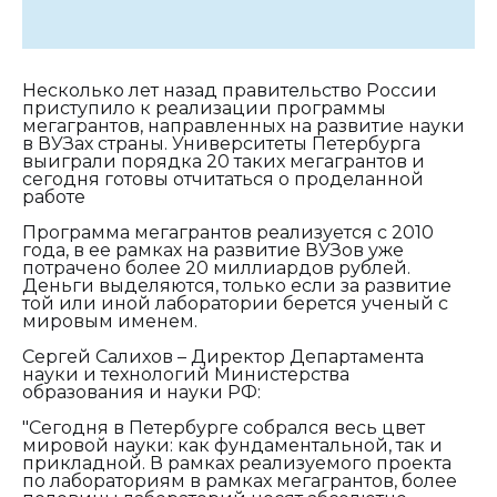
Несколько лет назад правительство России
приступило к реализации программы
мегагрантов, направленных на развитие науки
в ВУЗах страны. Университеты Петербурга
выиграли порядка 20 таких мегагрантов и
сегодня готовы отчитаться о проделанной
работе
Программа мегагрантов реализуется с 2010
года, в ее рамках на развитие ВУЗов уже
потрачено более 20 миллиардов рублей.
Деньги выделяются, только если за развитие
той или иной лаборатории берется ученый с
мировым именем.
Сергей Салихов – Директор Департамента
науки и технологий Министерства
образования и науки РФ:
"Сегодня в Петербурге собрался весь цвет
мировой науки: как фундаментальной, так и
прикладной. В рамках реализуемого проекта
по лабораториям в рамках мегагрантов, более