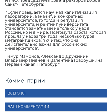
ИТМО, председатель Совета ректоров ВУЗов
Санкт-Петербурга:
"Если повышается научная капитализация
лабораторий, а значит, и конкретных
университетов, то тогда и репутация
университета, и рейтинг университета
становятся заметными не только у нас в
России, но и в мире. Поэтому та работа, которая
прошла у нас за три года, несколько туров
мегагрантщиков, я считаю, что она
действительно важна для российских
университетов".
Тимур Мамонов, Александр Дружинин,
Владимир Пивнев и Валентина Говорушкина.
Первый канал, Петербург.
Комментарии
ВСЕГО (0)
ВАШ КОММЕНТАРИЙ