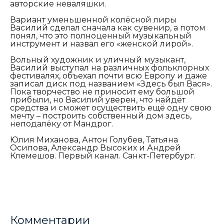
авторские неваляшки.
Вариант уменьшенной колёсной лиры
Василий сделал сначала как сувенир, а потом
понял, что это полноценный музыкальный
инструмент и назвал его «женской лирой».
Вольный художник и уличный музыкант,
Василий выступал на различных фольклорных
фестивалях, объехал почти всю Европу и даже
записал диск под названием «Здесь был Вася».
Пока творчество не приносит ему большой
прибыли, но Василий уверен, что найдёт
средства и сможет осуществить ещё одну свою
мечту – построить собственный дом здесь,
неподалёку от Мандрог.
Юлия Миханова, Антон Голубев, Татьяна
Осипова, Александр Высоких и Андрей
Клемешов. Первый канал. Санкт-Петербург.
Комментарии