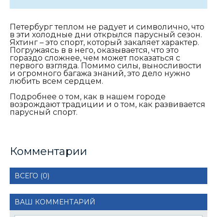
Петербург теплом не радует и символично, что
в эти холодные дни открылся парусный сезон.
Яхтинг – это спорт, который закаляет характер.
Погружаясь в в него, оказывается, что это
гораздо сложнее, чем может показаться с
первого взгляда. Помимо силы, выносливости
и огромного багажа знаний, это дело нужно
любить всем сердцем.
Подробнее о том, как в нашем городе
возрождают традиции и о том, как развивается
парусный спорт.
Комментарии
ВСЕГО (0)
ВАШ КОММЕНТАРИЙ