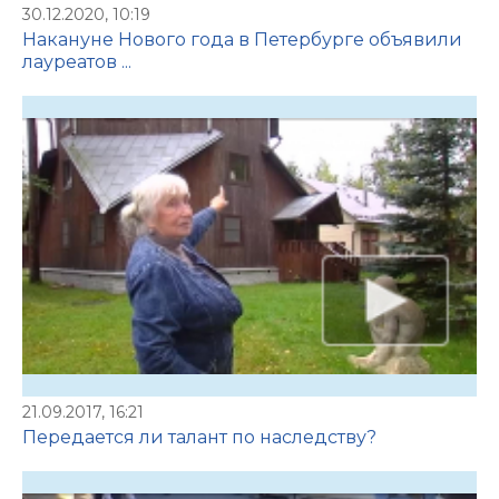
30.12.2020, 10:19
Накануне Нового года в Петербурге объявили
лауреатов ...
21.09.2017, 16:21
Передается ли талант по наследству?