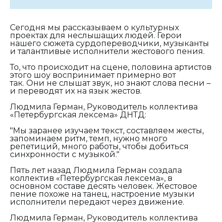
Сегодня мы рассказываем о культурных
проектах для неслышащих людей. Герои
нашего сюжета сурдопереводчики, музыканты
и талантливые исполнители жестового пения.
То, что происходит на сцене, половина артистов
этого шоу воспринимает примерно вот
так. Они не слышат звук, но знают слова песни –
и переводят их на язык жестов.
Людмила Герман, Руководитель коллектива
«Петербургская лексема» ДНТД:
"Мы заранее изучаем текст, составляем жесты,
запоминаем ритм, темп, нужно много
репетиций, много работы, чтобы добиться
синхронности с музыкой."
Пять лет назад Людмила Герман создала
коллектив «Петербургская лексема», в
основном составе десять человек. Жестовое
пение похоже на танец, настроение музыки
исполнители передают через движение.
Людмила Герман, Руководитель коллектива