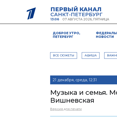
ПЕРВЫЙ КАНАЛ
САНКТ-ПЕТЕРБУРГ
13:06
07 АВГУСТА 2026, ПЯТНИЦА
ДОБРОЕ УТРО,
ФЕДЕРАЛЬ
ПЕТЕРБУРГ
НОВОСТИ
ВСЕ СЮЖЕТЫ
АФИША
ВАЖН
21 декабря, среда, 12:31
Музыка и семья. М
Вишневская
Версия для печати