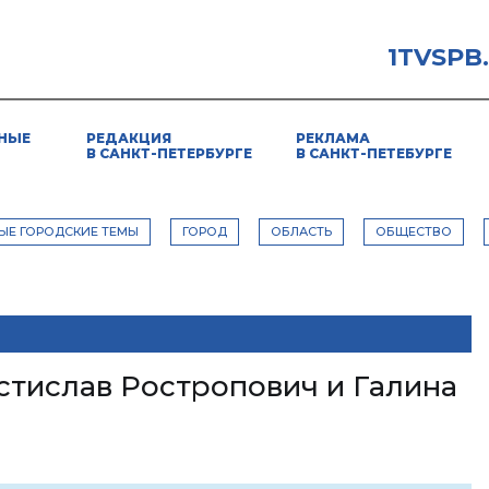
1TVSPB
НЫЕ
РЕДАКЦИЯ
РЕКЛАМА
В САНКТ-ПЕТЕРБУРГЕ
В САНКТ-ПЕТЕБУРГЕ
ЫЕ ГОРОДСКИЕ ТЕМЫ
ГОРОД
ОБЛАСТЬ
ОБЩЕСТВО
стислав Ростропович и Галина