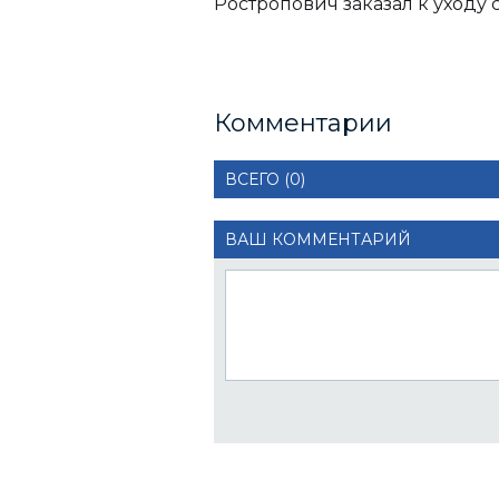
Ростропович заказал к уходу 
Комментарии
ВСЕГО (0)
ВАШ КОММЕНТАРИЙ