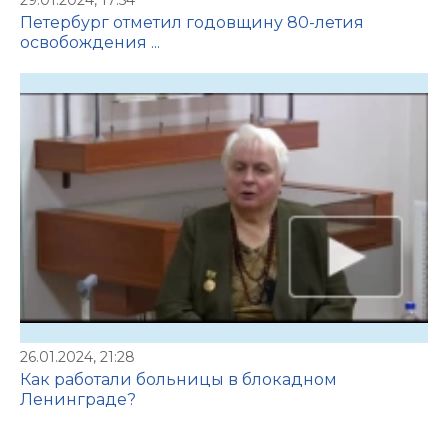
Петербург отметил годовщину 80-летия
освобождения ...
26.01.2024, 21:28
Как работали больницы в блокадном
Ленинграде?