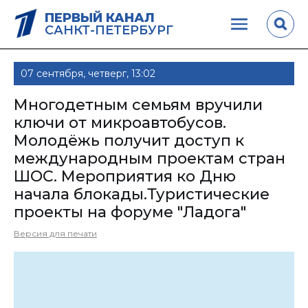
ПЕРВЫЙ КАНАЛ
САНКТ-ПЕТЕРБУРГ
07 сентября, четверг, 13:02
Многодетным семьям вручили
ключи от микроавтобусов.
Молодёжь получит доступ к
международным проектам стран
ШОС. Мероприятия ко Дню
начала блокады.Туристические
проекты на форуме "Ладога"
Версия для печати