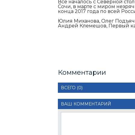
Всё началось с Северной стол
Сочи, в марте с миром незря
конца 2017 года по всей Росс
Юлия Миханова, Олег Подъяче
Андрей Клемешов, Первый кан
Комментарии
ВСЕГО (0)
ВАШ КОММЕНТАРИЙ