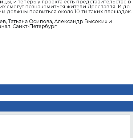
ицы, и теперь у проекта есть представительство в
чих смогут познакомиться жители Ярославля. И до
ии должны появиться около 10-ти таких площадок.
в, Татьяна Осипова, Александр Высоких и
ал. Санкт-Петербург.