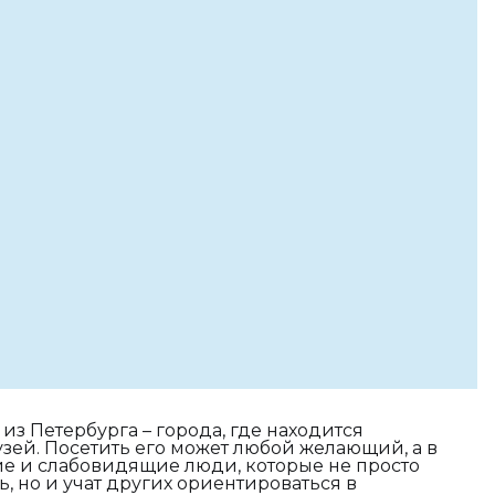
з Петербурга – города, где находится
ей. Посетить его может любой желающий, а в
ие и слабовидящие люди, которые не просто
, но и учат других ориентироваться в