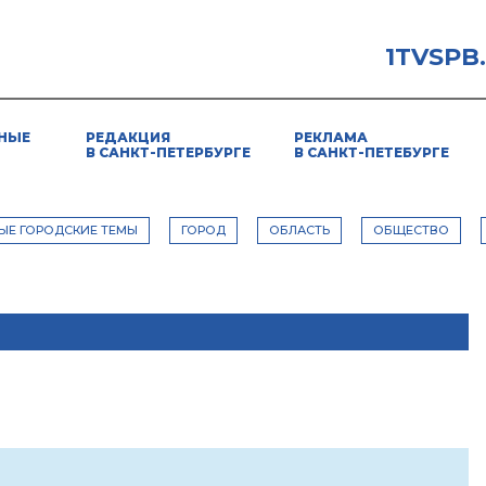
1TVSPB
НЫЕ
РЕДАКЦИЯ
РЕКЛАМА
В САНКТ-ПЕТЕРБУРГЕ
В САНКТ-ПЕТЕБУРГЕ
ЫЕ ГОРОДСКИЕ ТЕМЫ
ГОРОД
ОБЛАСТЬ
ОБЩЕСТВО