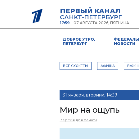
ПЕРВЫЙ КАНАЛ
САНКТ-ПЕТЕРБУРГ
17:59
07 АВГУСТА 2026, ПЯТНИЦА
ДОБРОЕ УТРО,
ФЕДЕРАЛЬ
ПЕТЕРБУРГ
НОВОСТИ
ВСЕ СЮЖЕТЫ
АФИША
ВАЖН
31 января, вторник, 14:39
Мир на ощупь
Версия для печати