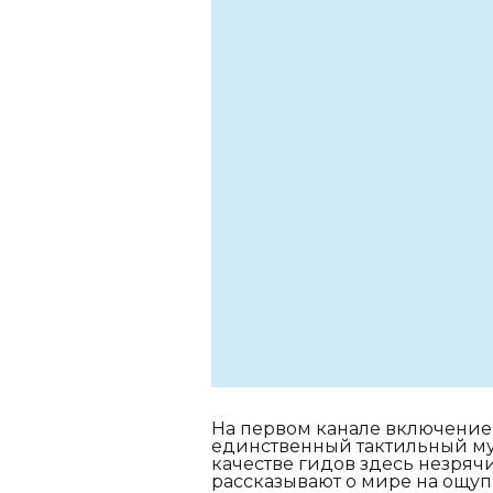
На первом канале включение и
единственный тактильный муз
качестве гидов здесь незряч
рассказывают о мире на ощупь