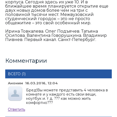
корпуса. Сегодня здесь их уже 10. И в
ближайшее время планируется открытие еще
двух новых домов более чем на три с
половиной тысячи мест. Межвузовский
студенческий городок – это не просто
общежитие – это свой особенный мир.
Ирина Товкалева. Олег Подъячев. Татьяна
Осипова. Валентина Говорушкина. Владимир
Пивнев. Первый канал. Санкт-Петербург.
Комментарии
ВСЕГО (1)
Аноним 16.03.2016, 12:04
Бред!Вы можете представить 4 человека в
комнате и у каждого есть свои вещи,
ноутбук и. т д. ??? как можно жить
комфортно???
Ответить