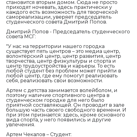
становится вторым домом. Сюда не просто
приходят ночевать, здесь практически у
каждого есть возможность для творческой
самореализации, уверяет председатель
студенческого совета Дмитрий Попов.
Дмитрий Попов - Председатель студенческого
совета МСГ:
"У нас на территории нашего городка
существует пять центров – это медиа центр,
волонтёрский центр, центр развития, центр
творчества, центр физкультуры и спорта и
центр трудоустройства и карьеры. То есть
любой студент без проблем может прийти в
любой центр, где ему помогут реализовать
себя, реализовать свои возможности.
Артем с детства занимается волейболом, и
поэтому наличие спортивного центра в
студенческом городке для него было
приятной составляющей. Он проводит в зале
большую часть своего свободного времени. И
при этом признается: здесь, кроме основного
вида спорта, у него появились и другие
увлечения.
Артем Чекалов – Студент: