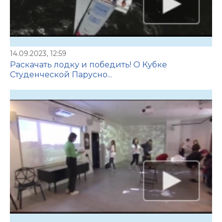
14.09.2023, 12:59
Раскачать лодку и победить! О Кубке
Студенческой Парусно...