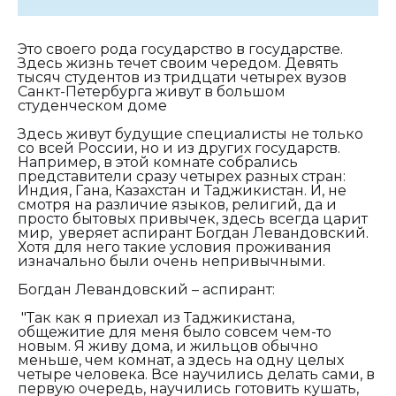
Это своего рода государство в государстве.
Здесь жизнь течет своим чередом. Девять
тысяч студентов из тридцати четырех вузов
Санкт-Петербурга живут в большом
студенческом доме
Здесь живут будущие специалисты не только
со всей России, но и из других государств.
Например, в этой комнате собрались
представители сразу четырех разных стран:
Индия, Гана, Казахстан и Таджикистан. И, не
смотря на различие языков, религий, да и
просто бытовых привычек, здесь всегда царит
мир, уверяет аспирант Богдан Левандовский.
Хотя для него такие условия проживания
изначально были очень непривычными.
Богдан Левандовский – аспирант:
"Так как я приехал из Таджикистана,
общежитие для меня было совсем чем-то
новым. Я живу дома, и жильцов обычно
меньше, чем комнат, а здесь на одну целых
четыре человека. Все научились делать сами, в
первую очередь, научились готовить кушать,