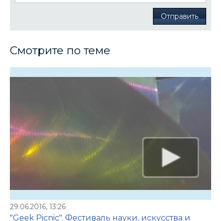
Отправить
Смотрите по теме
29.06.2016, 13:26
"Geek Picnic". Фестиваль науки, искусства и