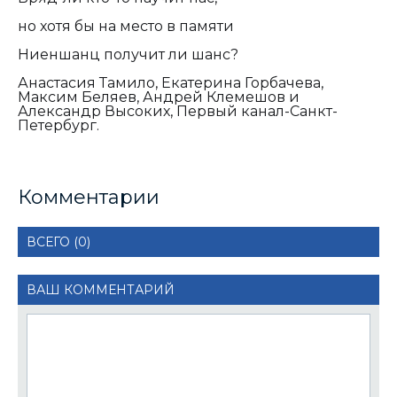
н
о хотя бы на место в памяти
Ниеншанц получит ли шанс?
Анастасия Тамило, Екатерина Горбачева,
Максим Беляев, Андрей Клемешов и
Александр Высоких, Первый канал-Санкт-
Петербург.
Комментарии
ВСЕГО (0)
ВАШ КОММЕНТАРИЙ