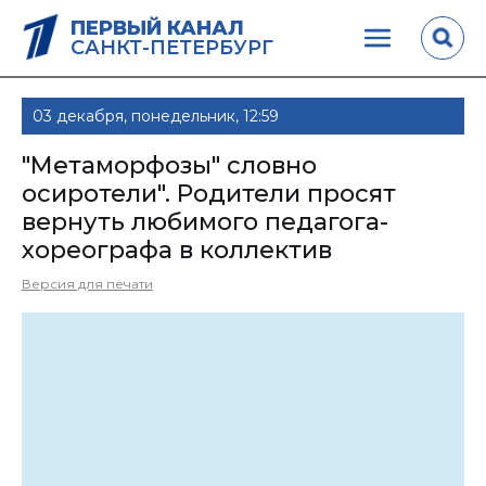
ПЕРВЫЙ КАНАЛ
САНКТ-ПЕТЕРБУРГ
03 декабря, понедельник, 12:59
"Метаморфозы" словно
осиротели". Родители просят
вернуть любимого педагога-
хореографа в коллектив
Версия для печати