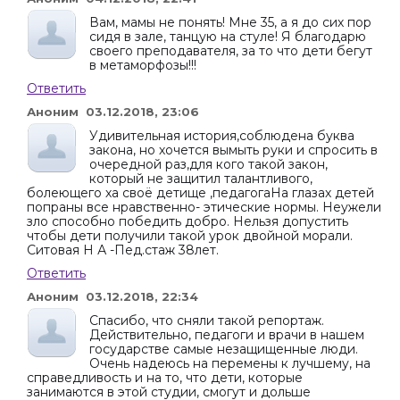
Вам, мамы не понять! Мне 35, а я до сих пор
сидя в зале, танцую на стуле! Я благодарю
своего преподавателя, за то что дети бегут
в метаморфозы!!!
Ответить
Аноним 03.12.2018, 23:06
Удивительная история,соблюдена буква
закона, но хочется вымыть руки и спросить в
очередной раз,для кого такой закон,
который не защитил талантливого,
болеющего ха своё детище ,педагогаНа глазах детей
попраны все нравственно- этические нормы. Неужели
зло способно победить добро. Нельзя допустить
чтобы дети получили такой урок двойной морали.
Ситовая Н А -Пед.стаж 38лет.
Ответить
Аноним 03.12.2018, 22:34
Спасибо, что сняли такой репортаж.
Действительно, педагоги и врачи в нашем
государстве самые незащищенные люди.
Очень надеюсь на перемены к лучшему, на
справедливость и на то, что дети, которые
занимаются в этой студии, смогут и дольше