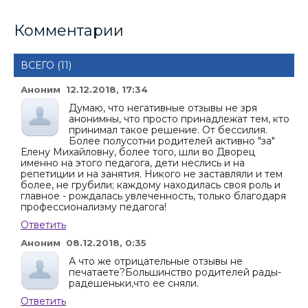
Комментарии
ВСЕГО (11)
Аноним 12.12.2018, 17:34
Думаю, что негативные отзывы не зря
анонимны, что просто принадлежат тем, кто
принимал такое решение. От бессилия.
Более полусотни родителей активно "за"
Елену Михайловну, более того, шли во Дворец
именно на этого педагога, дети неслись и на
репетиции и на занятия. Никого не заставляли и тем
более, не грубили; каждому находилась своя роль и
главное - рождалась увлеченность, только благодаря
профессионализму педагога!
Ответить
Аноним 08.12.2018, 0:35
А что же отрицательные отзывы не
печатаете?Большинство родителей рады-
радешеньки,что ее сняли.
Ответить