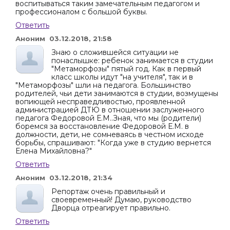
воспитываться таким замечательным педагогом и
профессионалом с большой буквы.
Ответить
Аноним 03.12.2018, 21:58
Знаю о сложившейся ситуации не
понаслышке: ребенок занимается в студии
"Метаморфозы" пятый год. Как в первый
класс школы идут "на учителя", так и в
"Метаморфозы" шли на педагога. Большинство
родителей, чьи дети занимаются в студии, возмущены
вопиющей несправедливостью, проявленной
администрацией ДТЮ в отношении заслуженного
педагога Федоровой Е.М..Зная, что мы (родители)
боремся за восстановление Федоровой Е.М. в
должности, дети, не сомневаясь в честном исходе
борьбы, спрашивают: "Когда уже в студию вернется
Елена Михайловна?"
Ответить
Аноним 03.12.2018, 21:34
Репортаж очень правильный и
своевременный! Думаю, руководство
Дворца отреагирует правильно.
Ответить