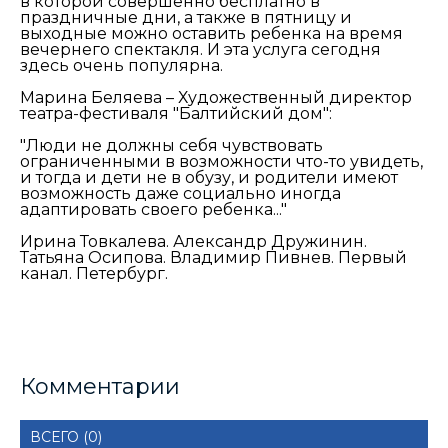
в которой совершенно бесплатно в
праздничные дни, а также в пятницу и
выходные можно оставить ребенка на время
вечернего спектакля. И эта услуга сегодня
здесь очень популярна.
Марина Беляева – Художественный директор
театра-фестиваля "Балтийский дом":
"Люди не должны себя чувствовать
ограниченными в возможности что-то увидеть,
и тогда и дети не в обузу, и родители имеют
возможность даже социально иногда
адаптировать своего ребенка..."
Ирина Товкалева. Александр Дружинин.
Татьяна Осипова. Владимир Пивнев. Первый
канал. Петербург.
Комментарии
ВСЕГО (0)