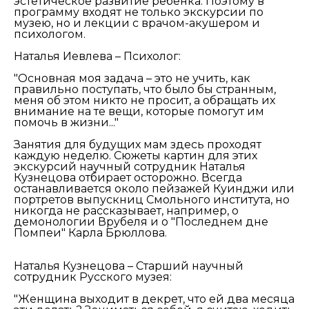
эстетическое развитие ребенка. Поэтому в
программу входят не только экскурсии по
музею, но и лекции с врачом-акушером и
психологом.
Наталья Иевлева – Психолог:
"Основная моя задача – это не учить, как
правильно поступать, что было бы странным,
меня об этом никто не просит, а обращать их
внимание на те вещи, которые помогут им
помочь в жизни..."
Занятия для будущих мам здесь проходят
каждую неделю. Сюжеты картин для этих
экскурсий научный сотрудник Наталья
Кузнецова отбирает осторожно. Всегда
останавливается около пейзажей Куинджи или
портретов выпускниц Смольного института, но
никогда не рассказывает, например, о
демонологии Врубеля и о "Последнем дне
Помпеи" Карла Брюллова.
Наталья Кузнецова – Старший научный
сотрудник Русского музея:
"Женщина выходит в декрет, что ей два месяца