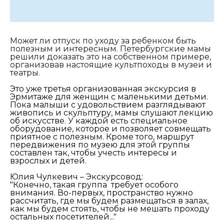
Может ли отпуск по уходу за ребенком быть
полезным и интересным. Петербургские мамы
решили доказать это на собственном примере,
организовав настоящие культпоходы в музеи и
театры.
Это уже третья организованная экскурсия в
Эрмитаже для женщин с маленькими детьми.
Пока малыши с удовольствием разглядывают
живопись и скульптуру, мамы слушают лекцию
об искусстве. У каждой есть специальное
оборудование, которое и позволяет совмещать
приятное с полезным. Кроме того, маршрут
передвижения по музею для этой группы
составлен так, чтобы учесть интересы и
взрослых и детей.
Юлия Чулкевич – Экскурсовод:
"Конечно, такая группа требует особого
внимания. Во-первых, пространство нужно
рассчитать, где мы будем размещаться в залах,
как мы будем стоять, чтобы не мешать проходу
остальных посетителей..."