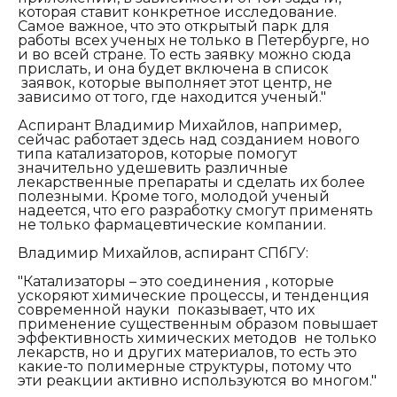
которая ставит конкретное исследование.
Самое важное, что это открытый парк для
работы всех ученых не только в Петербурге, но
и во всей стране. То есть заявку можно сюда
прислать, и она будет включена в список
заявок, которые выполняет этот центр, не
зависимо от того, где находится ученый."
Аспирант Владимир Михайлов, например,
сейчас работает здесь над созданием нового
типа катализаторов, которые помогут
значительно удешевить различные
лекарственные препараты и сделать их более
полезными. Кроме того, молодой ученый
надеется, что его разработку смогут применять
не только фармацевтические компании.
Владимир Михайлов, аспирант СПбГУ:
"Катализаторы – это соединения , которые
ускоряют химические процессы, и тенденция
современной науки показывает, что их
применение существенным образом повышает
эффективность химических методов не только
лекарств, но и других материалов, то есть это
какие-то полимерные структуры, потому что
эти реакции активно используются во многом."