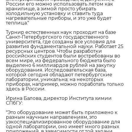
России его можно использовать летом как
хранилище, а зимой просто убирать
холодильную установку и ставить туда
нагревательные приборы, и это уже будет
теплица."
Турнир естественных наук проходит на базе
Санкт-Петербургского государственного
университета, где созданы все условия для
развития фундаментальной науки. Работает 25
ресурсных центров. Чтобы разработки
российских студентов были востребованы во
всем мире, из федерального бюджета было
выделено 6 миллиардов рублей на закупку
оборудования. Исследовательская база,
которой сегодня обладают петербургские
лаборатории, уникальна; на некоторых
приборах, например, можно поработать только
здесь в России.
Ирина Балова, директор Института химии
СПбГУ:
"Это оборудование может быть приложено к
разным научным направлениям, это
узкоспециализированное оборудование для
одной лаборатории, оно имеет много разных
приложений, в зависимости от той задачи,