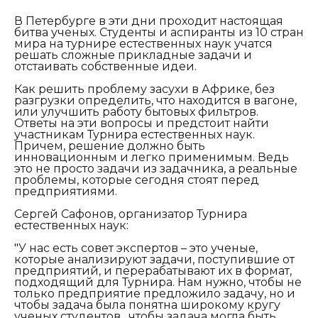
В Петербурге в эти дни проходит настоящая
битва ученых. Студенты и аспиранты из 10 стран
мира на турнире естественных наук учатся
решать сложные прикладные задачи и
отстаивать собственные идеи.
Как решить проблему засухи в Африке, без
разгрузки определить, что находится в вагоне,
или улучшить работу бытовых фильтров.
Ответы на эти вопросы и предстоит найти
участникам Турнира естественных наук.
Причем, решение должно быть
инновационным и легко применимым. Ведь
это не просто задачи из задачника, а реальные
проблемы, которые сегодня стоят перед
предприятиями.
Сергей Сафонов, организатор Турнира
естественных наук:
"У нас есть совет экспертов – это ученые,
которые анализируют задачи, поступившие от
предприятий, и перерабатывают их в формат,
подходящий для Турнира. Нам нужно, чтобы не
только предприятие предложило задачу, но и
чтобы задача была понятна широкому кругу
ученых студентов , чтобы задача могла быть