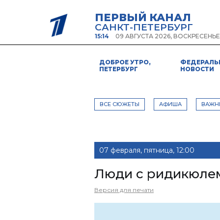
ПЕРВЫЙ КАНАЛ
САНКТ-ПЕТЕРБУРГ
15:14
09 АВГУСТА 2026, ВОСКРЕСЕНЬЕ
ДОБРОЕ УТРО,
ФЕДЕРАЛЬ
ПЕТЕРБУРГ
НОВОСТИ
ВСЕ СЮЖЕТЫ
АФИША
ВАЖН
07 февраля, пятница, 12:00
Люди с ридикюле
Версия для печати