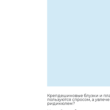
Крепдешиновые блузки и плат
пользуются спросом, а увлеч
ридикюлем?