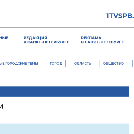
1TVSPB
НЫЕ
РЕДАКЦИЯ
РЕКЛАМА
В САНКТ-ПЕТЕРБУРГЕ
В САНКТ-ПЕТЕБУРГЕ
ЫЕ ГОРОДСКИЕ ТЕМЫ
ГОРОД
ОБЛАСТЬ
ОБЩЕСТВО
м