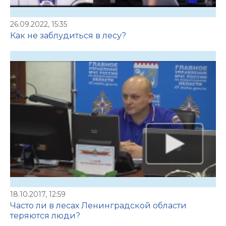
26.09.2022, 15:35
Как не заблудиться в лесу?
18.10.2017, 12:59
Часто ли в лесах Ленинградской области
теряются люди?