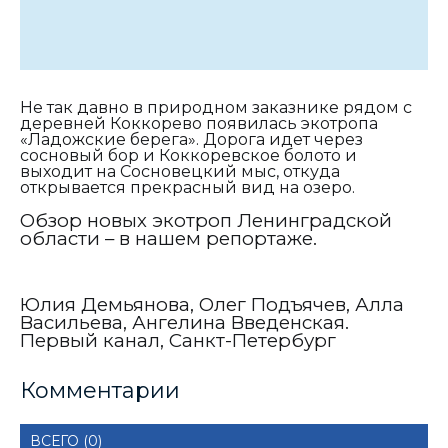
Не так давно в природном заказнике рядом с
деревней Коккорево появилась экотропа
«Ладожские берега». Дорога идет через
сосновый бор и Коккоревское болото и
выходит на Сосновецкий мыс, откуда
открывается прекрасный вид на озеро.
Обзор новых экотроп Ленинградской
области – в нашем репортаже.
Юлия Демьянова, Олег Подъячев, Алла
Васильева, Ангелина Введенская.
Первый канал, Санкт-Петербург
Комментарии
ВСЕГО (0)