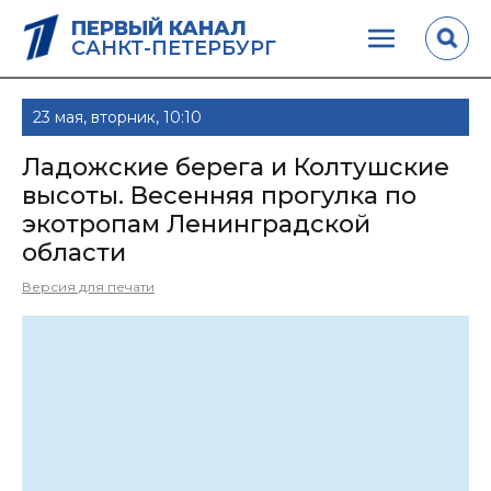
ПЕРВЫЙ КАНАЛ
САНКТ-ПЕТЕРБУРГ
23 мая, вторник, 10:10
Ладожские берега и Колтушские
высоты. Весенняя прогулка по
экотропам Ленинградской
области
Версия для печати