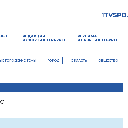
1TVSPB
НЫЕ
РЕДАКЦИЯ
РЕКЛАМА
В САНКТ-ПЕТЕРБУРГЕ
В САНКТ-ПЕТЕБУРГЕ
ЫЕ ГОРОДСКИЕ ТЕМЫ
ГОРОД
ОБЛАСТЬ
ОБЩЕСТВО
с