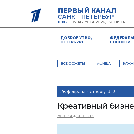
ПЕРВЫЙ КАНАЛ
САНКТ-ПЕТЕРБУРГ
09:12
07 АВГУСТА 2026, ПЯТНИЦА
ДОБРОЕ УТРО,
ФЕДЕРАЛЬ
ПЕТЕРБУРГ
НОВОСТИ
ВСЕ СЮЖЕТЫ
АФИША
ВАЖН
28 февраля, четверг, 13:13
Креативный бизне
Версия для печати