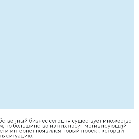
бственный бизнес сегодня существует множество
м, но большинство из них носит мотивирующий
сети интернет появился новый проект, который
ь ситуацию.