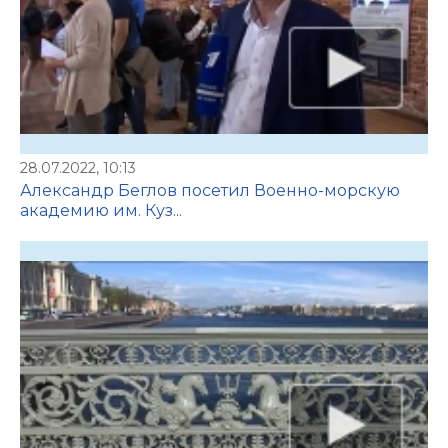
28.07.2022, 10:13
Александр Беглов посетил Военно-морскую
академию им. Куз...