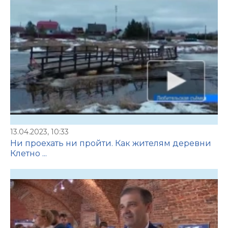
13.04.2023, 10:33
Ни проехать ни пройти. Как жителям деревни
Клетно ...