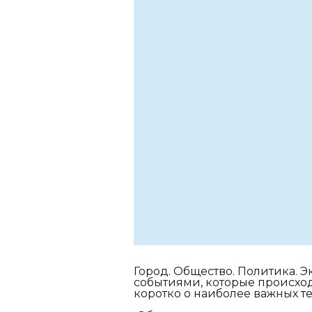
Город. Общество. Политика. 
событиями, которые происходя
коротко о наиболее важных т