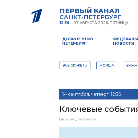
ПЕРВЫЙ КАНАЛ
САНКТ-ПЕТЕРБУРГ
12:39
07 АВГУСТА 2026, ПЯТНИЦА
ДОБРОЕ УТРО,
ФЕДЕРАЛЬ
ПЕТЕРБУРГ
НОВОСТИ
ВСЕ СЮЖЕТЫ
АФИША
ВАЖН
14 сентября, четверг, 12:36
Ключевые событи
Версия для печати