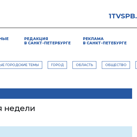
1TVSPB
НЫЕ
РЕДАКЦИЯ
РЕКЛАМА
В САНКТ-ПЕТЕРБУРГЕ
В САНКТ-ПЕТЕБУРГЕ
ЫЕ ГОРОДСКИЕ ТЕМЫ
ГОРОД
ОБЛАСТЬ
ОБЩЕСТВО
я недели