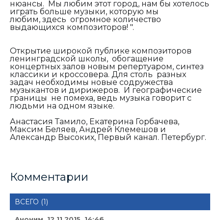
нюансы. Мы любим этот город, нам бы хотелось
играть больше музыки, которую мы
любим,
здесь
огромное количество
выдающихся композиторов! ".
Открытие широкой публике композиторов
ленинградской школы, обогащение
концертных залов новым репертуаром, синтез
классики и кроссовера. Для столь разных
задач необходимы новые содружества
музыкантов и дирижеров. И географические
границы не помеха, ведь музыка говорит с
людьми на одном языке.
Анастасия Тамило, Екатерина Горбачева,
Максим Беляев, Андрей Клемешов и
Александр Высоких, Первый канал. Петербург.
Комментарии
ВСЕГО (1)
Аноним 12.11.2015, 14:46