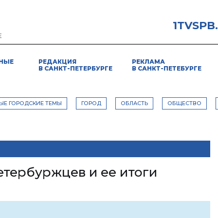
1TVSPB
Е
НЫЕ
РЕДАКЦИЯ
РЕКЛАМА
В САНКТ-ПЕТЕРБУРГЕ
В САНКТ-ПЕТЕБУРГЕ
ЫЕ ГОРОДСКИЕ ТЕМЫ
ГОРОД
ОБЛАСТЬ
ОБЩЕСТВО
етербуржцев и ее итоги