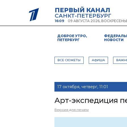
ПЕРВЫЙ КАНАЛ
САНКТ-ПЕТЕРБУРГ
16:09
09 АВГУСТА 2026, ВОСКРЕСЕНЬ
ДОБРОЕ УТРО,
ФЕДЕРАЛЬ
ПЕТЕРБУРГ
НОВОСТИ
ВСЕ СЮЖЕТЫ
АФИША
ВАЖН
17 октября, четверг, 11:01
Арт-экспедиция п
Версия для печати