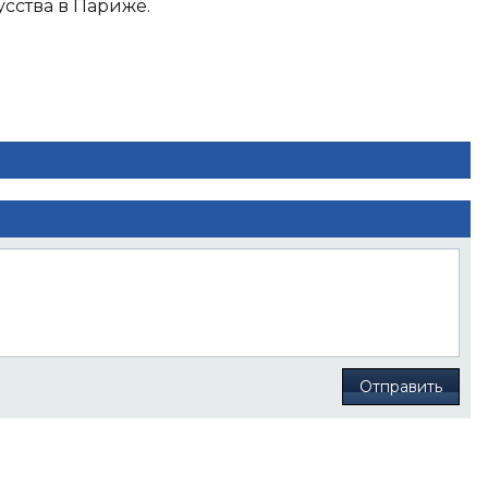
усства в Париже.
Отправить