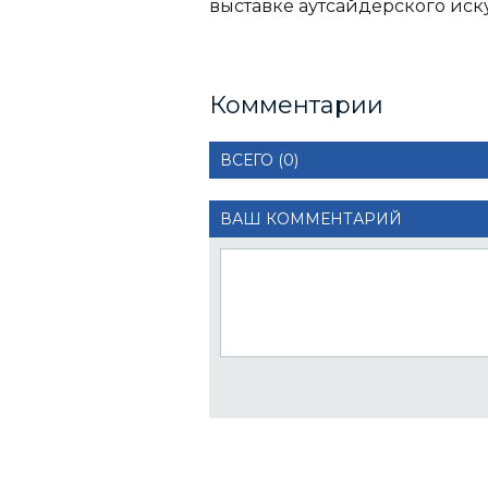
выставке аутсайдерского иск
Комментарии
ВСЕГО (0)
ВАШ КОММЕНТАРИЙ