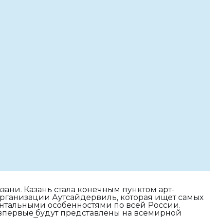
зани. Казань стала конечным пунктом арт-
рганизации Аутсайдервиль, которая ищет самых
ентальными особенностями по всей России.
ы впервые будут представлены на всемирной