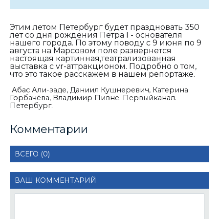
Этим летом Петербург будет праздновать 350
лет со дня рождения Петра I - основателя
нашего города. По этому поводу с 9 июня по 9
августа на Марсовом поле развернется
настоящая картинная,театрализованная
выставка с vr-аттракционом. Подробно о том,
что это такое расскажем в нашем репортаже.
Абас Али-заде, Даниил Кушнеревич, Катерина
Горбачёва, Владимир Пивне. Первыйканал.
Петербург.
Комментарии
ВСЕГО (0)
ВАШ КОММЕНТАРИЙ