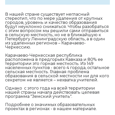
В нашей стране существует негласный
стереотип, что по мере удаления от крупных
городов, уровень и качество образования
будут неуклонно снижаться. Чтобы разобраться
с этим вопросом мы решили сами отправиться
в сельскую местность, но не в ближайшую к
Петербургу Ленинградскую область, а в один
из удаленных регионов – Карачаево-
Черкессию.
Карачаево-Черкесская республика
расположена в предгорьях Кавказа и 80% ее
территории это горная местность. Из 149
населенных пунктов - всего 4 города, остальное
сельская местность. Главная проблема
образования в сельской местности ни для кого
секретом не является – нехватка учителей.
Однако с этого года на всей территории
нашей страны начала действовать целевая
программа "Земский учитель".
Подробнее о значимых образовательных
проектах в регионах - в нашем материале.